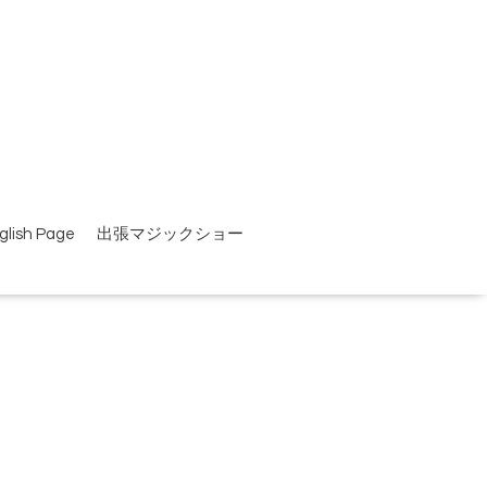
glish Page
出張マジックショー