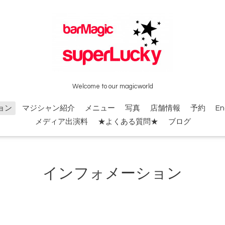
Welcome to our magicworld
ョン
マジシャン紹介
メニュー
写真
店舗情報
予約
En
メディア出演料
★よくある質問★
ブログ
インフォメーション