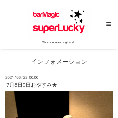
Welcome to our magicworld
インフォメーション
2024
/
06
/
22 00:00
7月8日9日おやすみ★