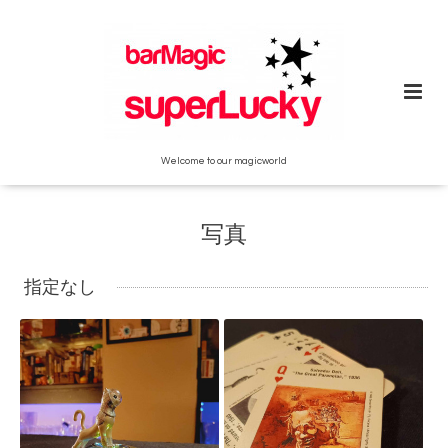
Welcome to our magicworld
写真
指定なし