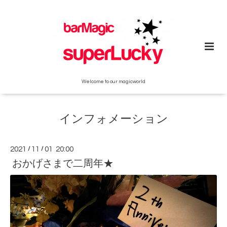
Welcome to our magicworld
インフォメーション
2021
/
11
/
01 20:00
おかげさまで二周年★