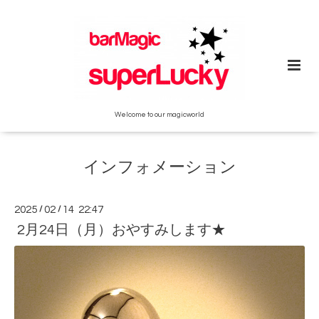
Welcome to our magicworld
インフォメーション
2025
/
02
/
14 22:47
2月24日（月）おやすみします★