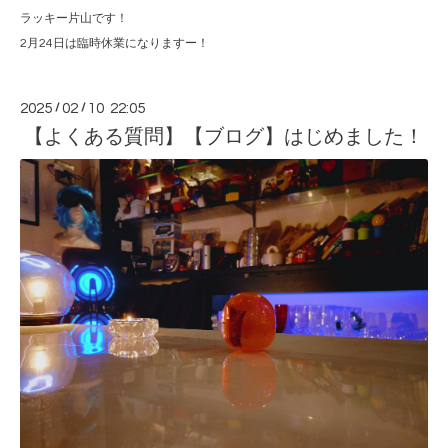
ラッキー片山です！
2月24日は臨時休業になりますー！
2025
/
02
/
10 22:05
【よくある質問】【ブログ】はじめました！