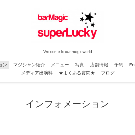
Welcome to our magicworld
ョン
マジシャン紹介
メニュー
写真
店舗情報
予約
En
メディア出演料
★よくある質問★
ブログ
インフォメーション