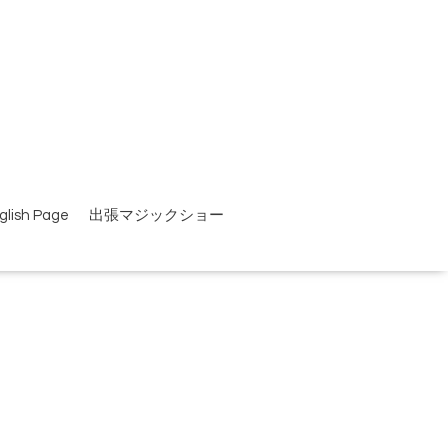
glish Page
出張マジックショー