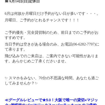
📅 6月14日(日)定休日 
6月は何故か月曜日だけ予約がない日が多いです・・・。
月曜日、ご予約がとれるチャンスです！！！
ご予約優先・完全貸切制のため、前日までのご予約がお
すすめです。
当日予約は空きがある場合のみ、お電話(06-6282-7797)に
て承ります。
飛び込みでのご来店は、ご案内できない可能性がありま
す。あらかじめご了承くださいませ。 
✨ スマホをみない、70分の不思議な時間。あなたも過ご
してみませんか？✨ 
≪グーグルレビューで★5.0！大阪で唯一の貸切×マジッ