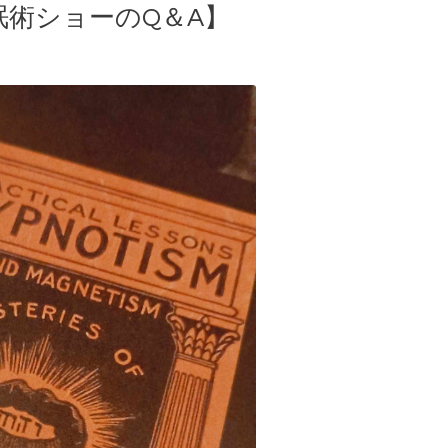
眠術ショーのQ＆A】