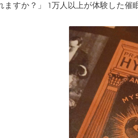
れますか？」 1万人以上が体験した催