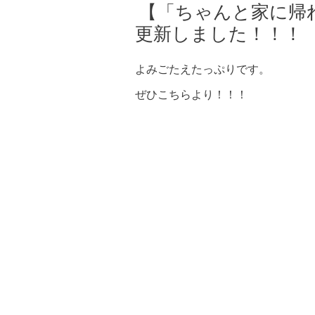
【「ちゃんと家に帰
更新しました！！！
よみごたえたっぷりです。
ぜひ
こちら
より！！！