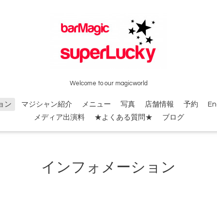
Welcome to our magicworld
ョン
マジシャン紹介
メニュー
写真
店舗情報
予約
En
メディア出演料
★よくある質問★
ブログ
インフォメーション