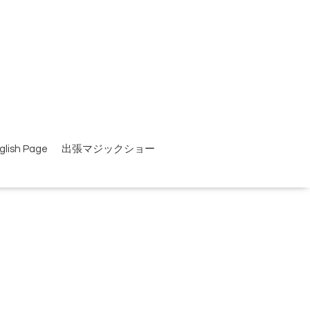
glish Page
出張マジックショー