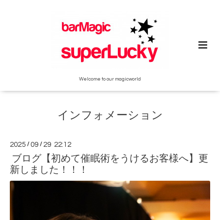
Welcome to our magicworld
インフォメーション
2025
/
09
/
29 22:12
ブログ【初めて催眠術をうけるお客様へ】更
新しました！！！