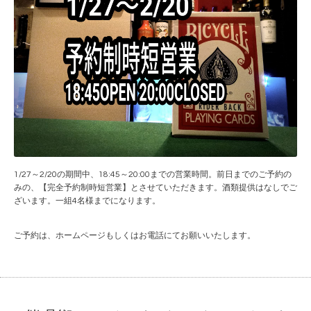
1/27～2/20の期間中、18:45～20:00までの営業時間。前日までのご予約の
みの、【完全予約制時短営業】とさせていただきます。酒類提供はなしでご
ざいます。一組4名様までになります。
ご予約は、ホームページもしくはお電話にてお願いいたします。