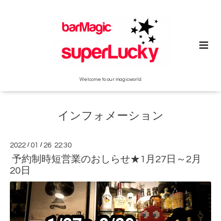
Welcome to our magicworld
インフォメーション
2022
/
01
/
26 22:30
予約制時短営業のおしらせ★1月27日～2月
20日