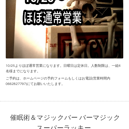
10/25よりほぼ通常営業になります。日曜日は定休日。人数制限は、一組4
名様までになります。
ご予約は、ホームページの予約フォームもしくはお電話(営業時間内
0662827797)にてお願いいたします。
催眠術＆マジックバー バーマジック
スーパーラッキー