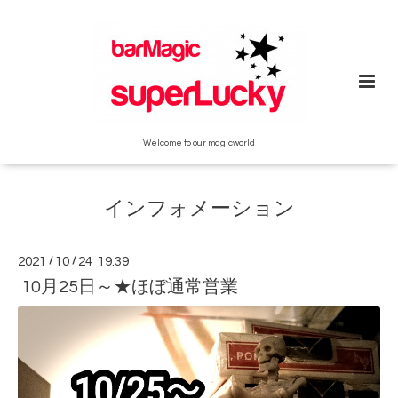
Welcome to our magicworld
インフォメーション
2021
/
10
/
24 19:39
10月25日～★ほぼ通常営業