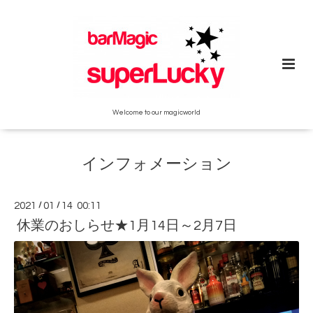
Welcome to our magicworld
インフォメーション
2021
/
01
/
14 00:11
休業のおしらせ★1月14日～2月7日