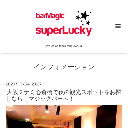
Welcome to our magicworld
インフォメーション
2020
/
11
/
24 23:27
大阪ミナミ心斎橋で夜の観光スポットをお探
しなら、マジックバーへ！