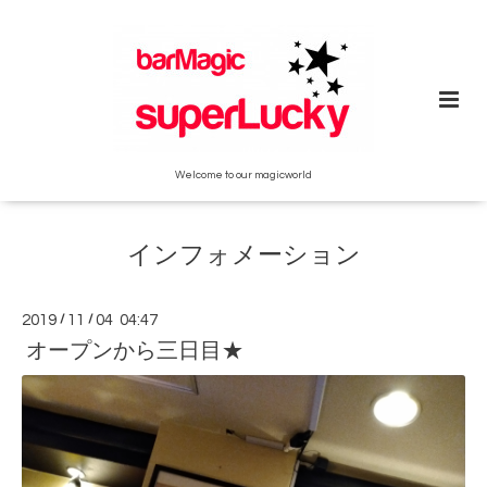
Welcome to our magicworld
インフォメーション
2019
/
11
/
04 04:47
オープンから三日目★