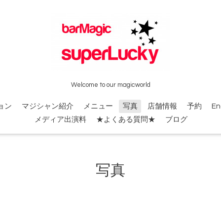
Welcome to our magicworld
ョン
マジシャン紹介
メニュー
写真
店舗情報
予約
En
メディア出演料
★よくある質問★
ブログ
写真