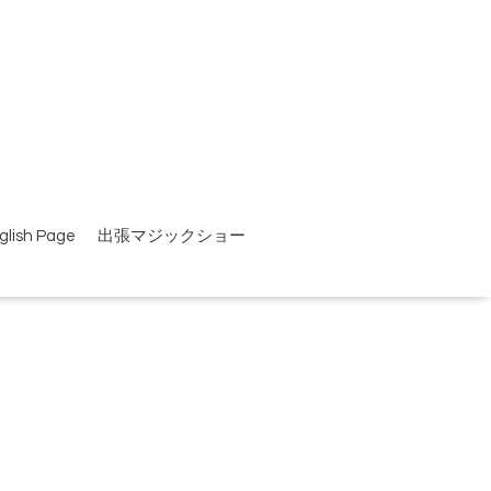
glish Page
出張マジックショー