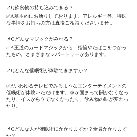
📌Q飲食物の持ち込みできる？
✅A基本的にお断りしております。アレルギー等、特殊
な事情をお持ちの方は直接ご相談くださいませ 。
📌Qどんなマジックがみれる？
✅A王道のカードマジックから、指輪やたばこをつかっ
たもの。さまざまなレパートリーがあります。
📌Qどんな催眠術が体験できますか？
✅Aいわゆるテレビでみるようなエンターテイメントの
催眠術が体験いただけます。拳が固まって開かなくなっ
たり、イスから立てなくなったり、飲み物の味が変わっ
たり。
📌Qどんな人が催眠術にかかりますか？全員かかります
か？