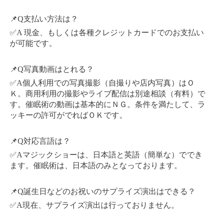
📌Q支払い方法は？
✅A 現金、もしくは各種クレジットカードでのお支払い
が可能です。
📌Q写真動画はとれる？
✅A個人利用での写真撮影（自撮りや店内写真）はＯ
Ｋ。商用利用の撮影やライブ配信は別途相談（有料）で
す。催眠術の動画は基本的にＮＧ。条件を満たして、ラ
ッキーの許可がでればＯＫです。
📌Q対応言語は？
✅Aマジックショーは、日本語と英語（簡単な）ででき
ます。催眠術は、日本語のみとなっております。
📌Q誕生日などのお祝いのサプライズ演出はできる？
✅A現在、サプライズ演出は行っておりません。