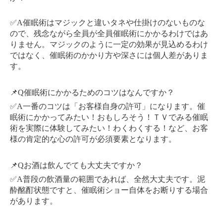
✅A催眠術はマジックと違いタネや仕掛けのないものな
ので、残念ながら全員が全員催眠術にかかるわけではあ
りません。マジックのように一定の効果が見込めるわけ
ではなく、催眠術のかかり方や深さには個人差がありま
す。
📌Q催眠術にかかるためのコツはなんですか？
✅A一番のコツは「お客様自身の許可」になります。催
眠術にかかってみたい！おもしろそう！ＴＶでみる催眠
術を実際に体験してみたい！わくわくする！など、お客
様の肯定的な心の許可が必須要素となります。
📌Qお酒は飲んでても大丈夫ですか？
✅A普段の飲酒量の範囲であれば、全然大丈夫です。泥
酔酩酊状態ですと、催眠術ショー自体をお断りする場合
があります。