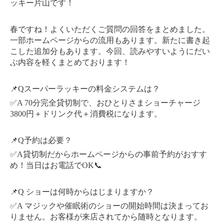
ッキー片山です！
春ですね！よくいただくご質問の回答をまとめました。
一部ホームページからの流用もあります。新たに書き起
こした追加分もあります。今回、読みやすいようにだい
ぶ内容を軽くまとめております！
📌Qスーパーラッキーの料金システムは？
✅A 70分完全貸切制で、おひとりさまショーチャージ
3800円＋ドリンク代＋消費税になります。
📌Q予約は必要？
✅A貸切制だからホームページからの事前予約がおすす
め！当日はお電話でOK📞
📌Q ショーは何時からはじまりますか？
✅A マジックや催眠術のショーの開始時間は決まってお
りません。お客様が来店されてから随時となります。