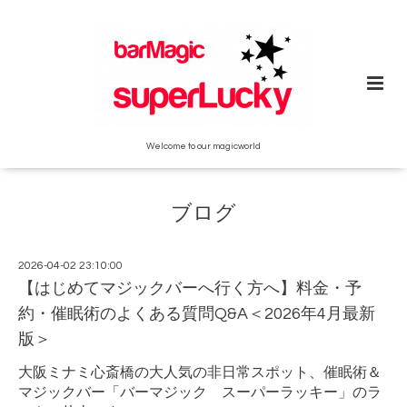
Welcome to our magicworld
ブログ
2026-04-02 23:10:00
【はじめてマジックバーへ行く方へ】料金・予
約・催眠術のよくある質問Q&A＜2026年4月最新
版＞
大阪ミナミ心斎橋の大人気の非日常スポット、催眠術＆
マジックバー「バーマジック スーパーラッキー」のラ