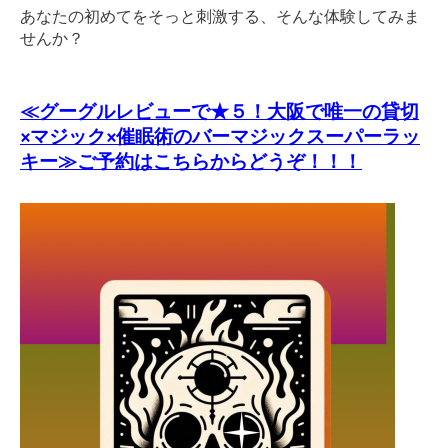
あなたの初めてをそっと刺激する、そんな体験してみま
せんか？
≪グーグルレビューで★５！大阪で唯一の貸切
×マジック×催眠術のバーマジックスーパーラッ
キー≫ご予約はこちらからどうぞ！！！