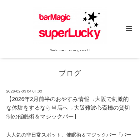
Welcome to our magicworld
ブログ
2026-02-03 04:01:00
【2026年2月前半のおやすみ情報→大阪で刺激的
な体験をするなら当店へ→大阪難波心斎橋の貸切
制の催眠術＆マジックバー】
大人気の非日常スポット、催眠術＆マジックバー「バー