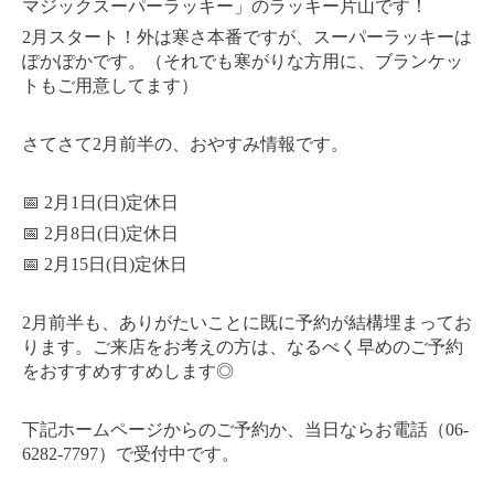
マジックスーパーラッキー」のラッキー片山です！
2月スタート！外は寒さ本番ですが、スーパーラッキーは
ぽかぽかです。（それでも寒がりな方用に、ブランケッ
トもご用意してます）
さてさて2月前半の、おやすみ情報です。
📅 2月1日(日)定休日
📅 2月8日(日)定休日
📅 2月15日(日)定休日
2月前半も、ありがたいことに既に予約が結構埋まってお
ります。ご来店をお考えの方は、なるべく早めのご予約
をおすすめすすめします◎
下記ホームページからのご予約か、当日ならお電話（06-
6282-7797）で受付中です。