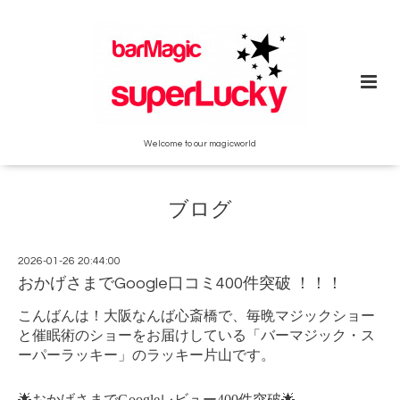
Welcome to our magicworld
ブログ
2026-01-26 20:44:00
おかげさまでGoogle口コミ400件突破 ！！！
こんばんは！大阪なんば心斎橋で、毎晩マジックショー
と催眠術のショーをお届けしている「バーマジック・ス
ーパーラッキー」のラッキー片山です。
🌟おかげさまでGoogleレビュー400件突破🌟