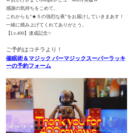
感謝の気持ちをこめて。
これからも“★５の強烈な夜”をお届けしていきまあす！
一緒に積み上げてくれてありがとう。
【Lv.400】達成記念✨
ご予約はコチラより！
催眠術＆マジック バーマジックスーパーラッキ
ーの予約フォーム