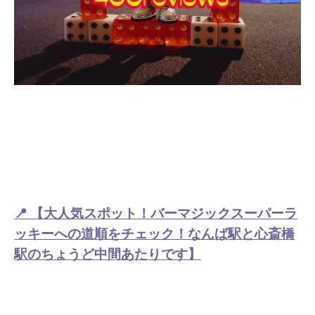
📍
【大人気スポット！バーマジックスーパーラ
ッキーへの道順をチェック！なんば駅と心斎橋
駅のちょうど中間あたりです】