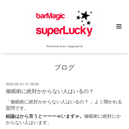
Welcome to our magicworld
ブログ
2025-05-21 21:35:00
催眠術に絶対かからない人はいるの？
「催眠術に絶対かからない人はいるの？ 」よく聞かれる
質問です。
結論はから言うとーーー≪います≫。
催眠術に絶対にか
からない人はいます。