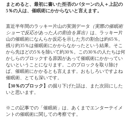
まとめると、最初に書いた拒否のパターンの人＋上記の
5％の人は、催眠術にかからないと言えます。
直近半年間のラッキー片山の実測データ
（実際の催眠術
ショーで反応があった人の割合を算出）
は、ラッキー片
山の催眠術になんらか反応を示した方の割合は約65％。
残り約35％は催眠術にかからなかったという結果。そこ
から先ほどの5％を除いて約30％。この30％の人たちは何
かしらのブロックする原因があって催眠術にかかってい
ないということになります。このブロックを取り除け
ば、催眠術にかかるとも言えます。おもしろいですよね
催眠術、とても深いです。
【30％のブロック】
の掘り下げた話は、また次回にした
いと思います。
※この記事での「催眠術」は、あくまでエンターテイメ
ントの催眠術に関しての考察です。